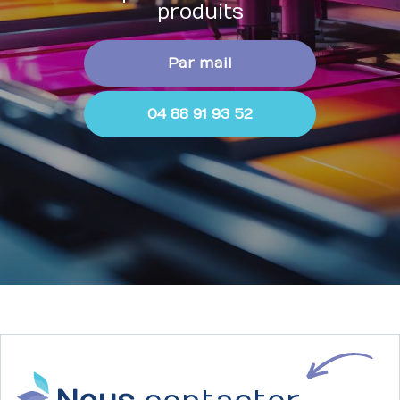
produits
Par mail
04 88 91 93 52