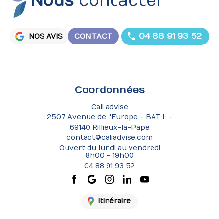
Nous
contacter
04 88 91 93 52
CONTACT
NOS AVIS
Coordonnées
Cali advise
2507 Avenue de l'Europe - BAT L -
69140 Rillieux-la-Pape
contact@caliadvise.com
Ouvert du lundi au vendredi
8h00 - 19h00
04 88 91 93 52
Itinéraire