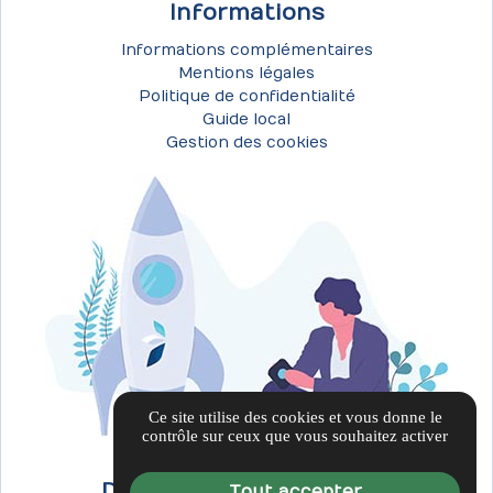
Informations
Informations complémentaires
Mentions légales
Politique de confidentialité
Guide local
Gestion des cookies
Ce site utilise des cookies et vous donne le
contrôle sur ceux que vous souhaitez activer
Découvrez notre société
Tout accepter