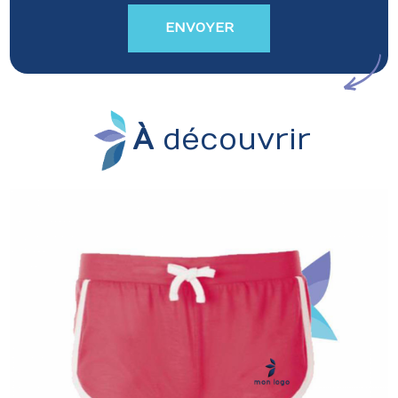
À
découvrir