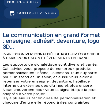
edit_calendar
CONTACTEZ-NOUS
La communication en grand format
: enseigne, adhésif, devanture, logo
3D...
IMPRESSION PERSONNALISÉE DE ROLL-UP ÉCOLOGIQUE
À PARIS POUR SALON ET ÉVÈNEMENTS EN FRANCE
Les supports de signalétique sont divers et variés.
Cali advise vous propose de nombreux produits
personnalisables : bâche, kakémono, tous supports
pour un stand et un salon, et aussi vous aider à
repenser votre enseigne : devanture, habillage
interne ou externes des vitrines et plus encore.
Nous trouverons pour vous la signalétique la plus
adaptée à votre projet.
Il y a plusieurs techniques de personnalisation et
chacune d'entre elle répond à des contraintes