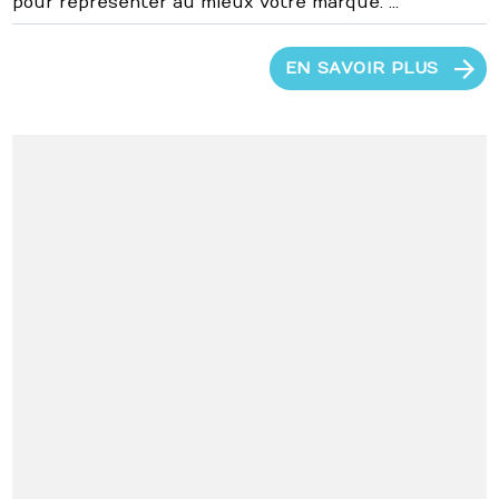
pour représenter au mieux votre marque. ...
EN SAVOIR PLUS