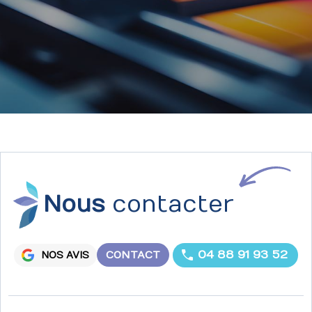
Nous
contacter
04 88 91 93 52
CONTACT
NOS AVIS