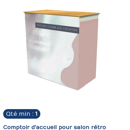
Qté min :
1
Comptoir d'accueil pour salon rétro