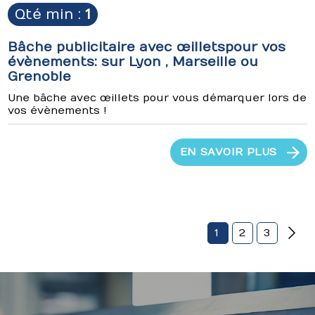
Qté min :
1
Bâche publicitaire avec œillets pour vos
évènements : sur Lyon , Marseille ou
Grenoble
Une bâche avec œillets pour vous démarquer lors de
vos évènements !
EN SAVOIR PLUS
1
2
3