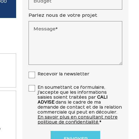
Budget
000
Parlez nous de votre projet
Message*
Recevoir la newsletter
En soumettant ce formulaire,
j'accepte que les informations
saisies soient traitées par
CALI
ADVISE
dans le cadre de ma
demande de contact et de la relation
commerciale qui peut en découler.
En savoir plus en consultant notre
politique de confidentialité.
*
o