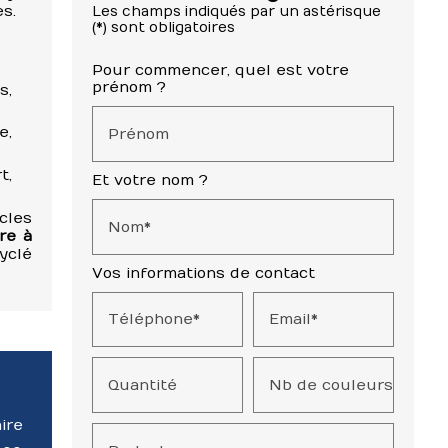
s.
Les champs indiqués par un astérisque
(*) sont obligatoires
Pour commencer, quel est votre
prénom ?
s,
e,
Prénom
t,
Et votre nom ?
cles
Nom*
re à
yclé
Vos informations de contact
Téléphone*
Email*
Quantité
Nb de couleurs
ire