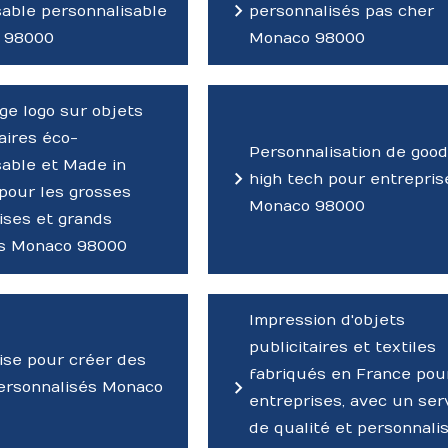
able personnalisable
personnalisés pas cher
 98000
Monaco 98000
e logo sur objets
taires éco-
Personnalisation de good
able et Made in
high tech pour entrepris
pour les grosses
Monaco 98000
ises et grands
s Monaco 98000
Impression d'objets
publicitaires et textiles
ise pour créer des
fabriqués en France pou
ersonnalisés Monaco
entreprises, avec un ser
de qualité et personnali