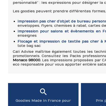
personnalisé” : les expressions pour désigner la 
Les goodies peuvent prendre différentes formes,
Impression pas cher d’objet de bureau person
enveloppes, flyers, chemises à rabat, cartes de
Impression pour salons et évènements en F
enseignes
Flocage et impression de textile pas cher à
tote bag sac
Cali Advise maîtrise également toutes les techn
promotionnels. Consultez les Packs professionna
Monaco 98000.
Les impressions proposées par CAL
eco responsable pour vous apporter entière satis
Goodies Made In France pour
Prix 