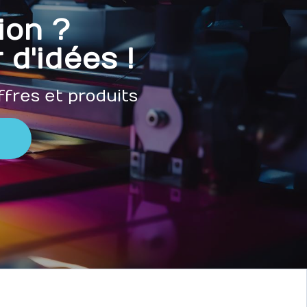
ion ?
 d'idées !
ffres et produits