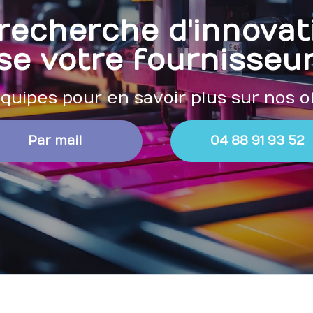
 recherche d'innovat
se votre fournisseur
uipes pour en savoir plus sur nos o
Par mail
04 88 91 93 52