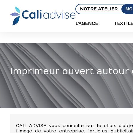
Panneau de gestion des cookies
NOTRE ATELIER
NO
L'AGENCE
TEXTIL
Imprimeur ouvert autour
CALI ADVISE vous conseille sur le choix d’obje
l’image de votre entreprise. “articles publicitai