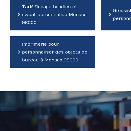
Tarif flocage hoodies et
Grossist
sweat personnalisé Monaco
person
98000
Imprimerie pour
personnaliser des objets de
bureau à Monaco 98000