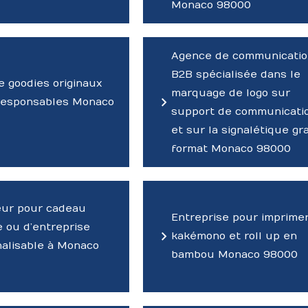
Monaco 98000
Agence de communicati
B2B spécialisée dans le
e goodies originaux
marquage de logo sur
responsables Monaco
support de communicati
et sur la signalétique gr
format Monaco 98000
eur pour cadeau
Entreprise pour imprime
e ou d’entreprise
kakémono et roll up en
alisable à Monaco
bambou Monaco 98000