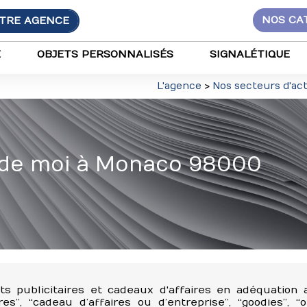
TRE AGENCE
NOS CA
E
OBJETS PERSONNALISÉS
SIGNALÉTIQUE
L'agence
>
Nos secteurs d'act
 de moi à Monaco 98000
ts publicitaires et cadeaux d'affaires en adéquation 
res”, “cadeau d’affaires ou d’entreprise”, “goodies”, “o