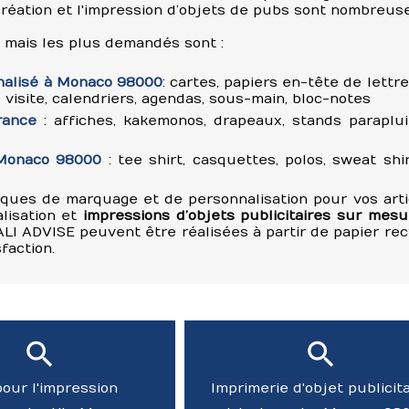
création et l'impression d’objets de pubs sont nombreuse
 mais les plus demandés sont :
nalisé à Monaco 98000
: cartes, papiers en-tête de lettre
 visite, calendriers, agendas, sous-main, bloc-notes
rance
: affiches, kakemonos, drapeaux, stands paraplui
 Monaco 98000
: tee shirt, casquettes, polos, sweat shir
iques de marquage et de personnalisation pour vos arti
lisation et
impressions d’objets publicitaires sur mesu
I ADVISE peuvent être réalisées à partir de papier rec
faction.
pour l'impression
Imprimerie d'objet publicita