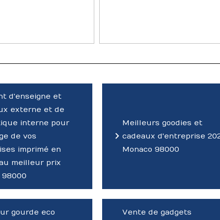
nt d'enseigne et
x externe et de
tique interne pour
Meilleurs goodies et
age de vos
cadeaux d'entreprise 20
ises imprimé en
Monaco 98000
au meilleur prix
 98000
our gourde eco
Vente de gadgets