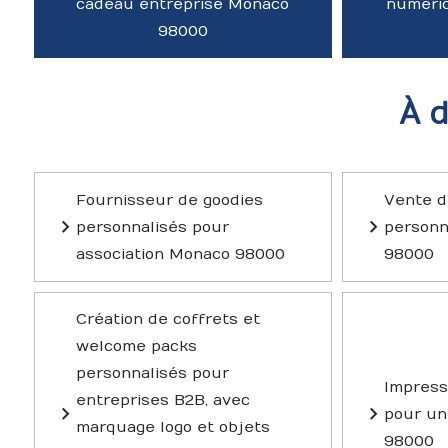
cadeau entreprise Monaco
numériq
98000
À 
Fournisseur de goodies
Vente d’
personnalisés pour
personn
association Monaco 98000
98000
Création de coffrets et
welcome packs
personnalisés pour
Impress
entreprises B2B, avec
pour un
marquage logo et objets
98000