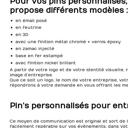
Pour vos pins personnalisés
propose différents modèles :
en émail posé
en feutrine
en 3D
avec une finition métal chromé + vernis époxy
en zamac injecté
base en fer estampé
avec finition nickel brillant
A partir de votre logo et de votre identité visuelle
image d’entreprise.
Que ce soit un logo, le nom de votre entreprise, vo
répondrons à votre demande en vous offrant les mei
Pin’s personnalisés pour ent
Ce moyen de communication est original et sort de l
facilement repérable sur vos évènements, dans votr