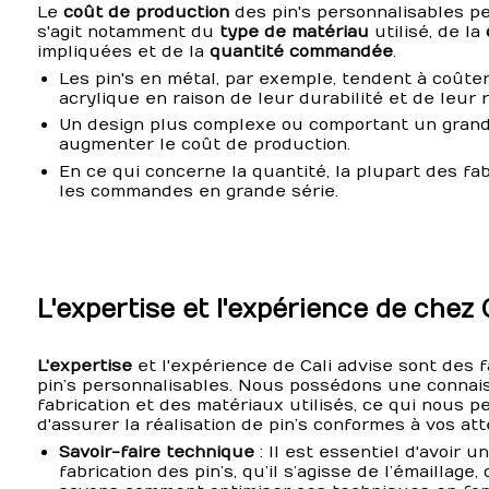
Le
coût de production
des pin's personnalisables peu
s'agit notamment du
type de matériau
utilisé, de la
impliquées et de la
quantité commandée
.
Les pin's en métal, par exemple, tendent à coûte
acrylique en raison de leur durabilité et de leu
Un design plus complexe ou comportant un gran
augmenter le coût de production.
En ce qui concerne la quantité, la plupart des fa
les commandes en grande série.
L'expertise et l'expérience de chez 
L'expertise
et l'expérience de Cali advise sont des f
pin’s personnalisables. Nous possédons une connai
fabrication et des matériaux utilisés, ce qui nous 
d'assurer la réalisation de pin’s conformes à vos att
Savoir-faire technique
: Il est essentiel d'avoir 
fabrication des pin’s, qu’il s’agisse de l’émaillage