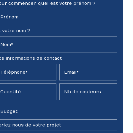
our commencer, quel est votre prénom ?
Prénom
t votre nom ?
Nom*
os informations de contact
Téléphone*
Email*
Quantité
Nb de couleurs
Budget
arlez nous de votre projet