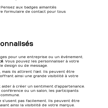
? Pensez aux badges aimantés
re formulaire de contact pour tous
sonnalisés
ges pour une entreprise ou un événement.
té
. Vous pouvez les personnaliser à votre
 de design ou de message.
 mais ils attirent l'œil. Ils peuvent être
ffrant ainsi une grande visibilité à votre
t aider à créer un sentiment d'appartenance.
conférence ou un salon, les participants
e commune.
e s'usent pas facilement. Ils peuvent être
nt ainsi la visibilité de votre marque.