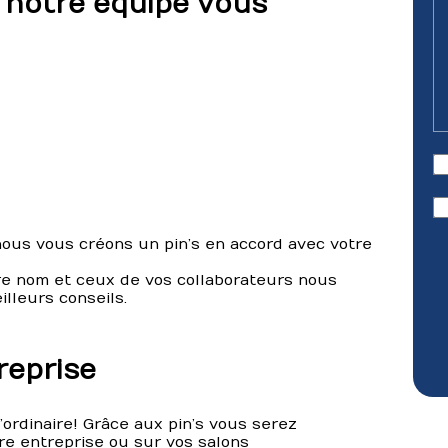
, notre équipe vous
, nous vous créons un pin’s en accord avec votre
tre nom et ceux de vos collaborateurs nous
lleurs conseils.
reprise
’ordinaire! Grâce aux pin’s vous serez
e entreprise ou sur vos salons