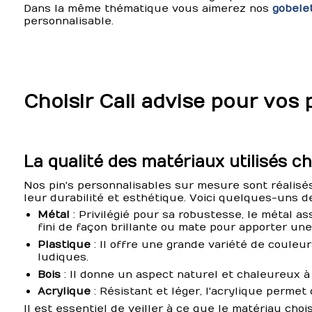
Dans la même thématique vous aimerez nos
gobelet
personnalisable.
Choisir Cali advise pour vos 
La qualité des matériaux utilisés ch
Nos pin's personnalisables sur mesure sont réalisé
leur durabilité et esthétique. Voici quelques-uns d
Métal
: Privilégié pour sa robustesse, le métal as
fini de façon brillante ou mate pour apporter un
Plastique
: Il offre une grande variété de couleur
ludiques.
Bois
: Il donne un aspect naturel et chaleureux à 
Acrylique
: Résistant et léger, l'acrylique permet 
Il est essentiel de veiller à ce que le matériau cho