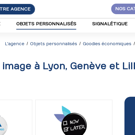
TRE AGENCE
NOS CA
E
OBJETS PERSONNALISÉS
SIGNALÉTIQUE
L'agence
Objets personnalisés
Goodies économiques
 image à Lyon, Genève et Lil