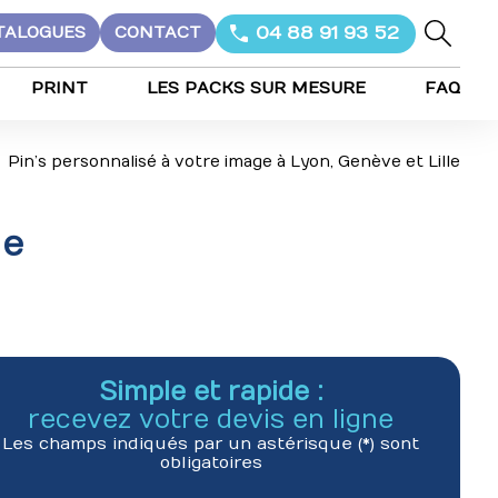
04 88 91 93 52
TALOGUES
CONTACT
PRINT
LES PACKS SUR MESURE
FAQ
Pin’s personnalisé à votre image à Lyon, Genève et Lille
le
Simple et rapide :
recevez votre devis en ligne
Les champs indiqués par un astérisque (*) sont
obligatoires