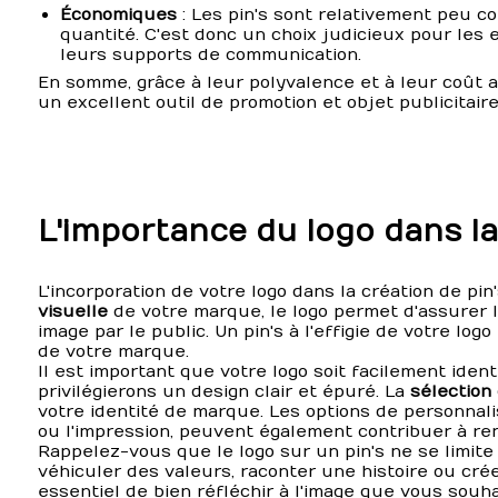
Économiques
: Les pin's sont relativement peu c
quantité. C'est donc un choix judicieux pour les 
leurs supports de communication.
En somme, grâce à leur polyvalence et à leur coût a
un excellent outil de promotion et objet publicitai
L'importance du logo dans la
L'incorporation de votre logo dans la création de pin
visuelle
de votre marque, le logo permet d'assurer 
image par le public. Un pin's à l'effigie de votre log
de votre marque.
Il est important que votre logo soit facilement identi
privilégierons un design clair et épuré. La
sélection
votre identité de marque. Les options de personnalis
ou l'impression, peuvent également contribuer à rend
Rappelez-vous que le logo sur un pin's ne se limite 
véhiculer des valeurs, raconter une histoire ou cré
essentiel de bien réfléchir à l'image que vous souha