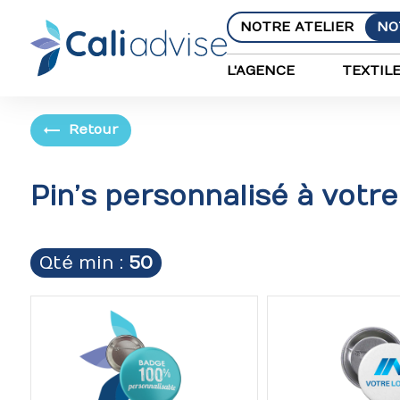
Panneau de gestion des cookies
NOTRE ATELIER
NO
L'AGENCE
TEXTIL
Retour
Pin’s personnalisé à votre
Qté min :
50