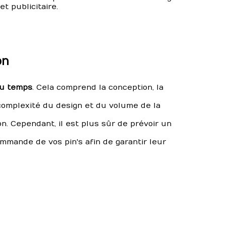
t publicitaire.
on
du temps
. Cela comprend la conception, la
complexité du design et du volume de la
ion. Cependant, il est plus sûr de prévoir un
mmande de vos pin's afin de garantir leur