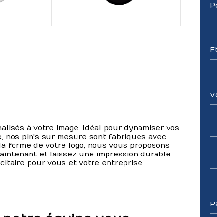
P
E
V
nnalisés à votre image. Idéal pour dynamiser vos
, nos pin's sur mesure sont fabriqués avec
 la forme de votre logo, nous vous proposons
intenant et laissez une impression durable
citaire pour vous et votre entreprise.
P