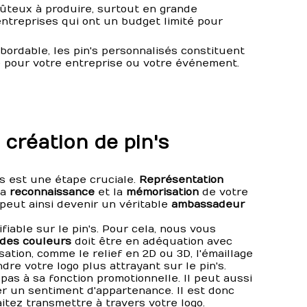
oûteux à produire, surtout en grande
entreprises qui ont un budget limité pour
bordable, les pin's personnalisés constituent
re pour votre entreprise ou votre événement.
 création de pin's
's est une étape cruciale.
Représentation
la
reconnaissance
et la
mémorisation
de votre
o peut ainsi devenir un véritable
ambassadeur
fiable sur le pin's. Pour cela, nous vous
 des couleurs
doit être en adéquation avec
ation, comme le relief en 2D ou 3D, l'émaillage
re votre logo plus attrayant sur le pin's.
pas à sa fonction promotionnelle. Il peut aussi
er un sentiment d'appartenance. Il est donc
itez transmettre à travers votre logo.