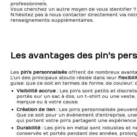
professionnels.
Vous cherchez un autre moyen de vous identifier 
N’hésitez pas à nous contacter directement via not
renseignements supplémentaires.
Les avantages des pin's per
Les
pin's personnalisés
offrent de nombreux avanta
L'un des principaux atouts réside dans leur
flexibili
guise, que ce soit en termes de forme, de couleur,
Visibilité accrue
: Les pin's sont petits et discrets,
portés sur un sac à dos, un t-shirt ou une veste, o
marque ou à votre cause.
Création de lien
: Les pin's personnalisés peuven
Que ce soit pour un événement d'entreprise, une 
qui portent votre pin's partagent une expérienc
Durabilité
: Les pin's en métal sont robustes et n
conservés et portés pendant des années, prolongea