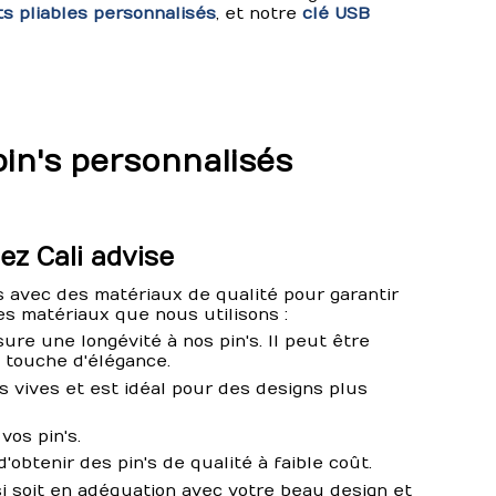
s pliables personnalisés
, et notre
clé USB
pin's personnalisés
ez Cali advise
s avec des matériaux de qualité pour garantir
es matériaux que nous utilisons :
sure une longévité à nos pin's. Il peut être
e touche d'élégance.
s vives et est idéal pour des designs plus
vos pin's.
d'obtenir des pin's de qualité à faible coût.
isi soit en adéquation avec votre beau design et