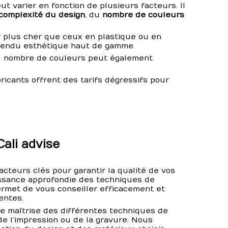
t varier en fonction de plusieurs facteurs. Il
complexité du design
, du
nombre de couleurs
r plus cher que ceux en plastique ou en
r rendu esthétique haut de gamme.
d nombre de couleurs peut également
bricants offrent des tarifs dégressifs pour
Cali advise
acteurs clés pour garantir la qualité de vos
ssance approfondie des techniques de
permet de vous conseiller efficacement et
entes.
une maîtrise des différentes techniques de
, de l’impression ou de la gravure. Nous