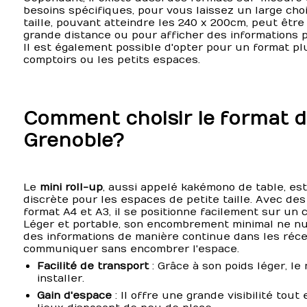
besoins spécifiques, pour vous laissez un large choi
taille, pouvant atteindre les 240 x 200cm, peut être
grande distance ou pour afficher des informations p
Il est également possible d'opter pour un format plu
comptoirs ou les petits espaces.
Comment choisir le format de
Grenoble?
Le
mini roll-up
, aussi appelé kakémono de table, es
discrète pour les espaces de petite taille. Avec d
format A4 et A3, il se positionne facilement sur un 
Léger et portable, son encombrement minimal ne nuit 
des informations de manière continue dans les récep
communiquer sans encombrer l'espace.
Facilité de transport
: Grâce à son poids léger, le 
installer.
Gain d'espace
: Il offre une grande visibilité tou