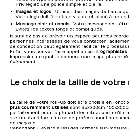
Privilégiez une police simple et claire.
Images et logos
: Utilisez des images de haute qual
Votre logo doit être bien visible et placé à un end
Message clair et concis
: Votre message doit être 
Evitez les textes longs et compliqués.
N'oubliez pas de prévoir un espace pour vos coord
personnes intéressées de vous contacter facilement.
de conception peut également faciliter le processus
Enfin, vous pouvez faire appel à nos
infographistes
impression de qualité donnera une image plus profe
événement.
Le choix de la taille de votre
La taille de votre roll-up doit être choisie en fonct
plus couramment utilisés
sont 85x200cm, 100x200c
parfaitement pour la plupart des situations, qu'il s'
sur un stand lors d'un salon professionnel ou co
de magasin.
Cependant, il existe aussi des formats sur-mesure