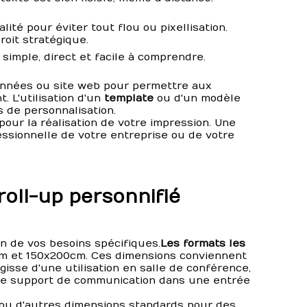
ité pour éviter tout flou ou pixellisation.
roit stratégique.
simple, direct et facile à comprendre.
onnées ou site web pour permettre aux
 L'utilisation d'un
template
ou d'un modèle
 de personnalisation.
pour la réalisation de votre impression. Une
ssionnelle de votre entreprise ou de votre
 roll-up personnifié
ion de vos besoins spécifiques.
Les formats les
m et 150x200cm. Ces dimensions conviennent
agisse d'une utilisation en salle de conférence,
mme support de communication dans une entrée
 ou d'autres dimensions standards pour des