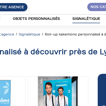
TRE AGENCE
NOS CA
E
OBJETS PERSONNALISÉS
SIGNALÉTIQUE
L'agence
Signalétique
Roll-up kakemono personnalisé à d
alisé à découvrir près de L