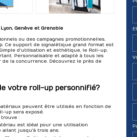
P
 Lyon, Genève et Grenoble
E
onnels ou des campagnes promotionnelles,
p. Ce support de signalétique grand format est
mple d'utilisation et esthétique, le Roll-up,
tant. Personnalisable et adapté à tous les
V
er de la concurrence. Découvrez le près de
e votre roll-up personnifié?
 matériaux peuvent être utilisés en fonction de
ll-up sera exposé.
trouve :
tériau est idéal pour une utilisation
P
 allant jusqu'à trois ans.