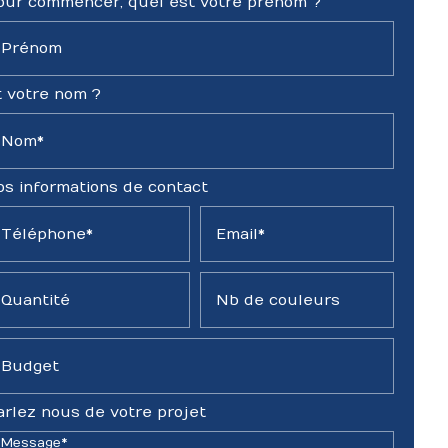
our commencer, quel est votre prénom ?
Prénom
t votre nom ?
Nom*
os informations de contact
Téléphone*
Email*
Quantité
Nb de couleurs
Budget
arlez nous de votre projet
Message*