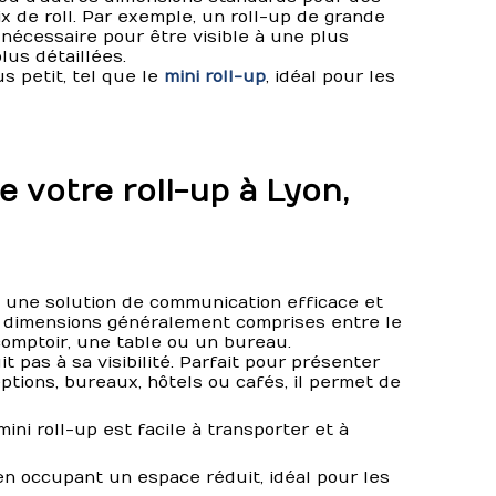
x de roll. Par exemple, un roll-up de grande
 nécessaire pour être visible à une plus
lus détaillées.
s petit, tel que le
mini roll-up
, idéal pour les
 votre roll-up à Lyon,
t une solution de communication efficace et
es dimensions généralement comprises entre le
comptoir, une table ou un bureau.
pas à sa visibilité. Parfait pour présenter
tions, bureaux, hôtels ou cafés, il permet de
mini roll-up est facile à transporter et à
t en occupant un espace réduit, idéal pour les