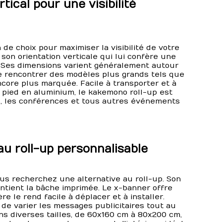
ical pour une visibilité
e choix pour maximiser la visibilité de votre
 son orientation verticale qui lui confère une
 Ses dimensions varient généralement autour
e rencontrer des modèles plus grands tels que
ore plus marquée. Facile à transporter et à
n pied en aluminium, le kakemono roll-up est
s, les conférences et tous autres événements
au roll-up personnalisable
us recherchez une alternative au roll-up. Son
ntient la bâche imprimée. Le x-banner offre
e le rend facile à déplacer et à installer.
 de varier les messages publicitaires tout au
ans diverses tailles, de 60x160 cm à 80x200 cm,