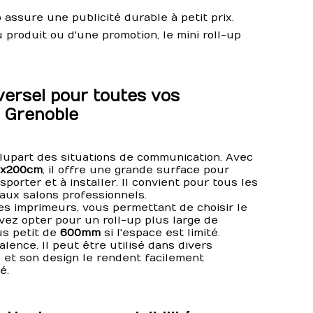
up assure une publicité durable à petit prix.
 produit ou d'une promotion, le mini roll-up
versel pour toutes vos
 Grenoble
plupart des situations de communication. Avec
0x200cm
, il offre une grande surface pour
porter et à installer. Il convient pour tous les
aux salons professionnels.
es imprimeurs, vous permettant de choisir le
vez opter pour un roll-up plus large de
us petit de
600mm
si l'espace est limité.
lence. Il peut être utilisé dans divers
le et son design le rendent facilement
é.