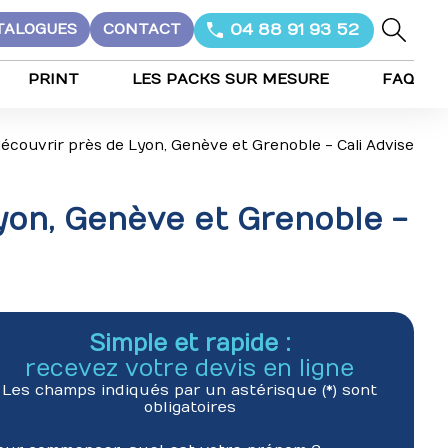
04 88 91 93 52
TALOGUES
CONTACT
PRINT
LES PACKS SUR MESURE
FAQ
écouvrir près de Lyon, Genève et Grenoble - Cali Advise
yon, Genève et Grenoble -
Simple et rapide :
recevez votre devis en ligne
Les champs indiqués par un astérisque (*) sont
obligatoires