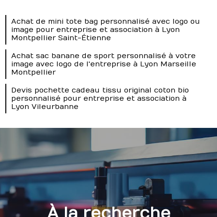
Achat de mini tote bag personnalisé avec logo ou
image pour entreprise et association à Lyon
Montpellier Saint-Étienne
Achat sac banane de sport personnalisé à votre
image avec logo de l'entreprise à Lyon Marseille
Montpellier
Devis pochette cadeau tissu original coton bio
personnalisé pour entreprise et association à
Lyon Vileurbanne
À la recherche