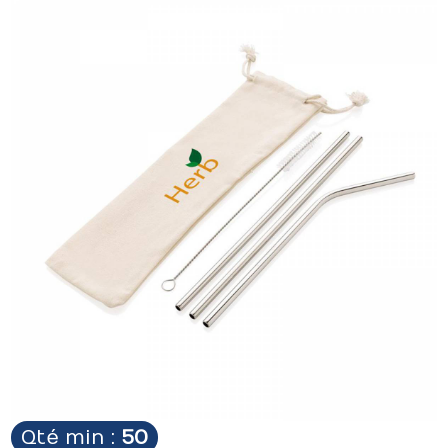
Qté min :
50