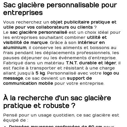
Sac glacière personnalisable pour
entreprises
Vous recherchez un
objet publicitaire pratique et
utile pour vos collaborateurs ou clients
?
Le
sac glacière personnalisé
est un choix idéal pour
les entreprises souhaitant combiner
utilité et
visibilité de marque
. Grâce à son
intérieur en
aluminium
, il conserve les aliments et boissons au
frais pendant les déplacements professionnels, les
pauses déjeuner ou les événements d’entreprise.
Fabriqué dans un matériau
T.N.T. durable et léger
, il
est facile à transporter et résistant à une charge
allant jusqu’à
5 kg
. Personnalisé avec votre
logo ou
message
, ce sac devient un
support de
communication mobile
pour votre entreprise.
À la recherche d'un sac glacière
pratique et robuste ?
Pensé pour un usage quotidien, ce sac glacière est
équipé de :