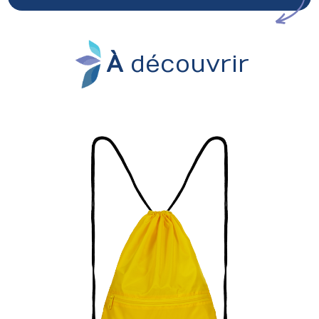
À
découvrir