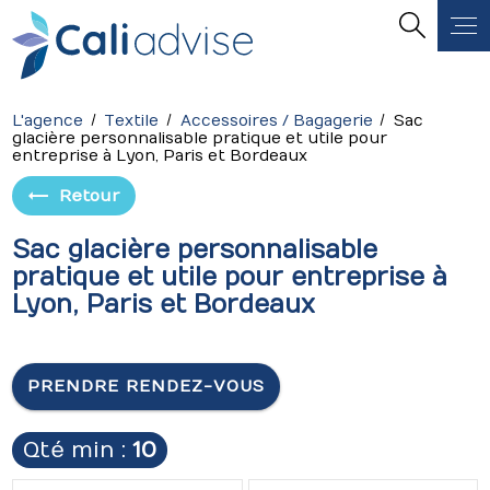
Panneau de gestion des cookies
L'agence
Textile
Accessoires / Bagagerie
Sac
glacière personnalisable pratique et utile pour
entreprise à Lyon, Paris et Bordeaux
Retour
Sac glacière personnalisable
pratique et utile pour entreprise à
Lyon, Paris et Bordeaux
PRENDRE RENDEZ-VOUS
Qté min :
10