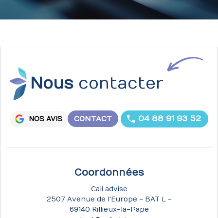
Nous
contacter
04 88 91 93 52
CONTACT
NOS AVIS
Coordonnées
Cali advise
2507 Avenue de l'Europe - BAT L -
69140 Rillieux-la-Pape