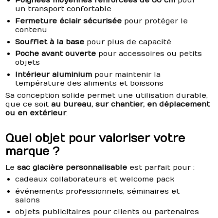
Poignées moyennes renforcées de 60 cm
pour
un transport confortable
Fermeture éclair sécurisée
pour protéger le
contenu
Soufflet à la base
pour plus de capacité
Poche avant ouverte
pour accessoires ou petits
objets
Intérieur aluminium
pour maintenir la
température des aliments et boissons
Sa conception solide permet une utilisation durable,
que ce soit
au bureau, sur chantier, en déplacement
ou en extérieur
.
Quel objet pour valoriser votre
marque ?
Le
sac glacière personnalisable
est parfait pour :
cadeaux collaborateurs et welcome pack
événements professionnels, séminaires et
salons
objets publicitaires pour clients ou partenaires