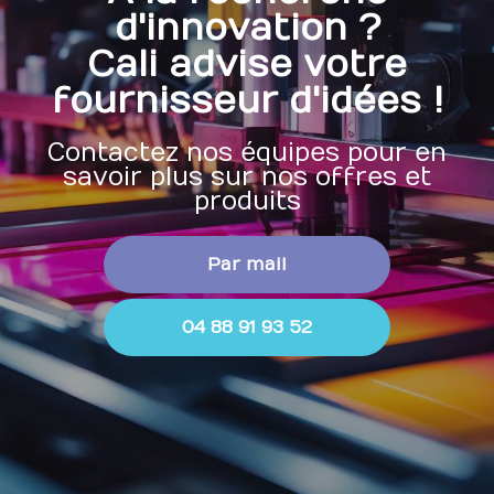
d'innovation ?
Cali advise votre
fournisseur d'idées !
Contactez nos équipes pour en
savoir plus sur nos offres et
produits
Par mail
04 88 91 93 52